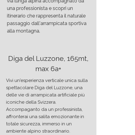
via lunga alpina accompagnato da
una professionista e scopri un
itinerario che rappresenta il naturale
passaggio dall'arrampicata sportiva
alla montagna.
Diga del Luzzone, 165mt,
max 6a+
Vivi un'esperienza verticale unica sulla
spettacolare Diga del Luzzone, una
delle vie di arrampicata artificiale più
iconiche della Svizzera.
Accompaganto da un professinista,
affronterai una salita emozionante in
totale sicurezza, immerso in un
ambiente alpino straordinario.