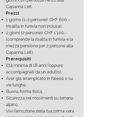
giorni, con pernottamento alla
Capanna Leit.
Prezzi
1 giorno (1-2 persone): CHF 600.–
(risalita in funivia non inclusa).
2 giorni (2 persone): CHF 1'100.–
(comprende la risalita in funivia e la
mezza pensione per 2 persone alla
Capanna Leit).
Prerequisiti
Età minima di 18 anni (oppure
accompagnati da un adulto).
Aver già arrampicato in falesia o su
vie lunghe.
Buona forma fisica.
Sicurezza nei movimenti su terreno
alpino.
Vivi l'emozione della tua prima vera