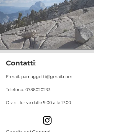
Contatti
:
E-mail:
pamaggetti@gmail.com
Telefono:
0788020233
Orari : lu- ve dalle 9.00 alle 17.00
Condizioni Generali